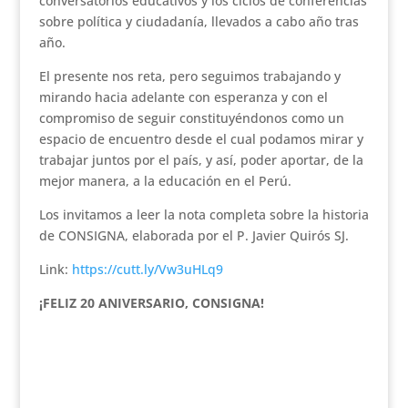
conversatorios educativos y los ciclos de conferencias
sobre política y ciudadanía, llevados a cabo año tras
año.
El presente nos reta, pero seguimos trabajando y
mirando hacia adelante con esperanza y con el
compromiso de seguir constituyéndonos como un
espacio de encuentro desde el cual podamos mirar y
trabajar juntos por el país, y así, poder aportar, de la
mejor manera, a la educación en el Perú.
Los invitamos a leer la nota completa sobre la historia
de CONSIGNA, elaborada por el P. Javier Quirós SJ.
Link:
https://cutt.ly/Vw3uHLq9
¡FELIZ 20 ANIVERSARIO, CONSIGNA!