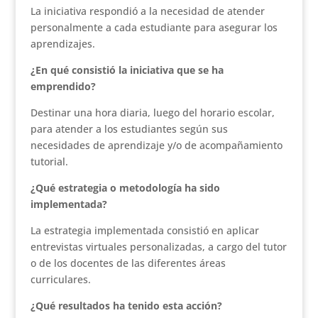
La iniciativa respondió a la necesidad de atender
personalmente a cada estudiante para asegurar los
aprendizajes.
¿En qué consistió la iniciativa que se ha
emprendido?
Destinar una hora diaria, luego del horario escolar,
para atender a los estudiantes según sus
necesidades de aprendizaje y/o de acompañamiento
tutorial.
¿Qué estrategia o metodología ha sido
implementada?
La estrategia implementada consistió en aplicar
entrevistas virtuales personalizadas, a cargo del tutor
o de los docentes de las diferentes áreas
curriculares.
¿Qué resultados ha tenido esta acción?